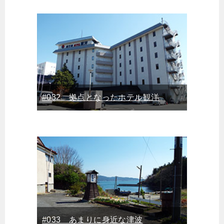
#032 拠点となったホテル観洋
#033 あまりに身近な津波