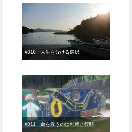
#010 人生を分ける選択
#011 命を救うのは判断と行動