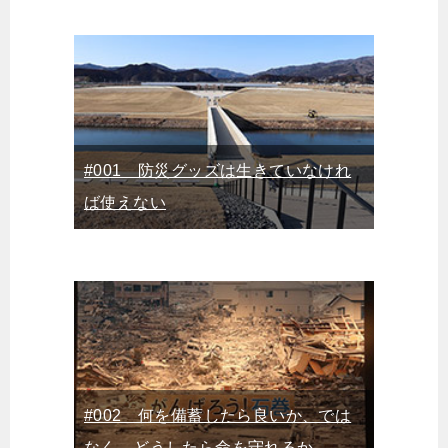
#001 防災グッズは生きていなけれ
ば使えない
#002 何を備蓄したら良いか、では
なく、どうしたら命を守れるか