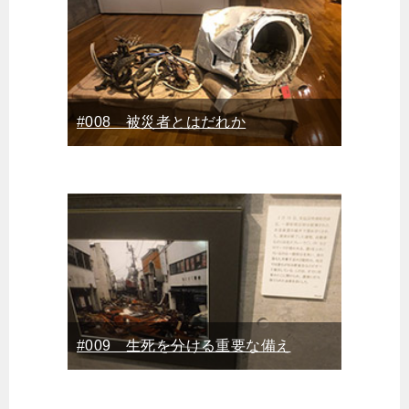
#008 被災者とはだれか
#009 生死を分ける重要な備え