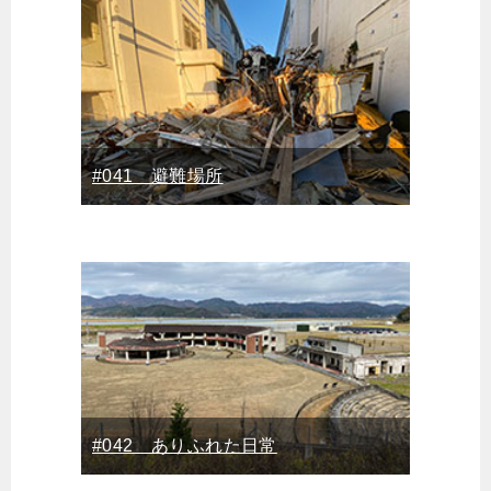
#041 避難場所
#042 ありふれた日常