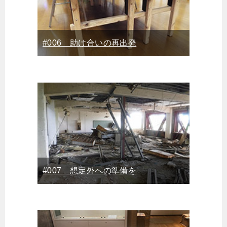
#006 助け合いの再出発
#007 想定外への準備を