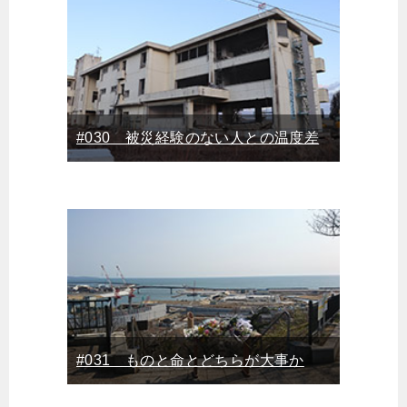
#030 被災経験のない人との温度差
#031 ものと命とどちらが大事か