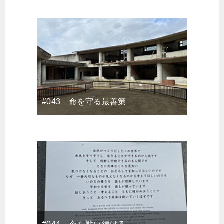
#043 命を守る最善策