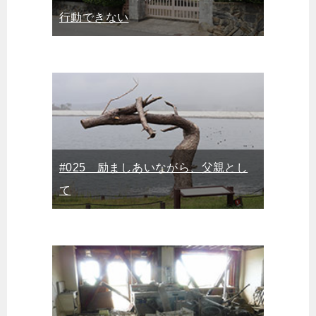
行動できない
#025 励ましあいながら、父親とし
て