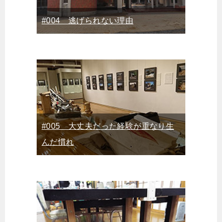
#004 逃げられない理由
#005 大丈夫だった経験が重なり生
んだ慣れ