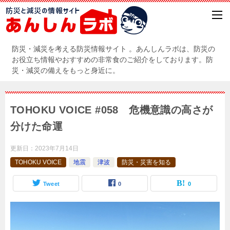
防災・減災を考える防災情報サイト 。あんしんラボは、防災の
お役立ち情報やおすすめの非常食のご紹介をしております。防
災・減災の備えをもっと身近に。
TOHOKU VOICE #058 危機意識の高さが
分けた命運
更新日：
2023年7月14日
TOHOKU VOICE
地震
津波
防災・災害を知る
Tweet
0
0