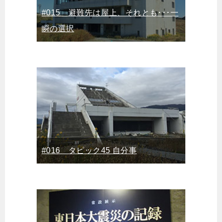
#015 避難先は屋上、それとも･･･一
瞬の選択
#016 タピック45 自分事