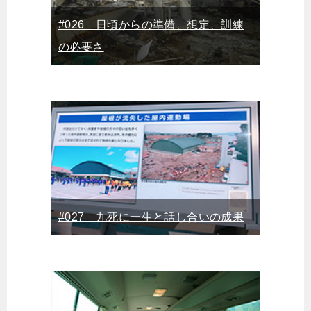
#026 日頃からの準備、想定、訓練
の必要さ
#027 九死に一生と話し合いの成果