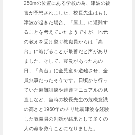
250mの位置にある学校の為、津波の被
害が予想されました。校長先生はもし
津波が起きた場合、「屋上」に避難す
ることを考えていたようですが、地元
の教えを受け継ぐ教職員からは「高
台」に逃げることが最善だと声があり
ました。そして、震災があったあの
日、「高台」に全児童を避難させ、全
員無事だったそうです。日頃から行っ
ていた避難訓練や避難マニュアルの見
直しなど、当時の校長先生の危機意識
の高さと1960年のチリ地震津波を経験
した教職員の判断が結果として多くの
人の命を救うことになりました。