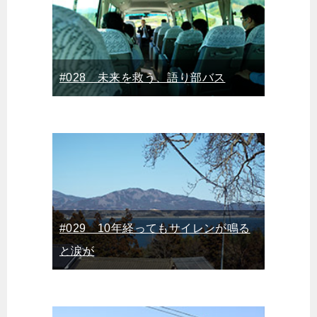
#028 未来を救う、語り部バス
#029 10年経ってもサイレンが鳴る
と涙が