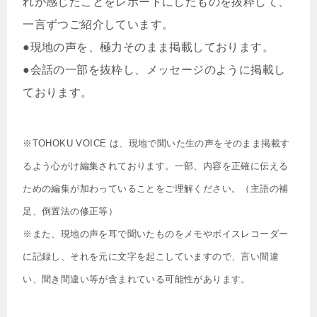
れが感じたことをレポートにしたものを抜粋して、
一言ずつご紹介しています。
●現地の声を、極力そのまま掲載しております。
●会話の一部を抜粋し、メッセージのように掲載し
ております。
※TOHOKU VOICE は、現地で聞いた生の声をそのまま掲載す
るよう心がけ編集されております。一部、内容を正確に伝える
ための編集が加わっていることをご理解ください。（主語の補
足、倒置法の修正等）
※また、現地の声を耳で聞いたものをメモやボイスレコーダー
に記録し、それを元に文字を起こしていますので、言い間違
い、聞き間違い等が含まれている可能性があります。