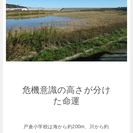
危機意識の高さが分け
た命運
戸倉小学校は海から約200m、川から約