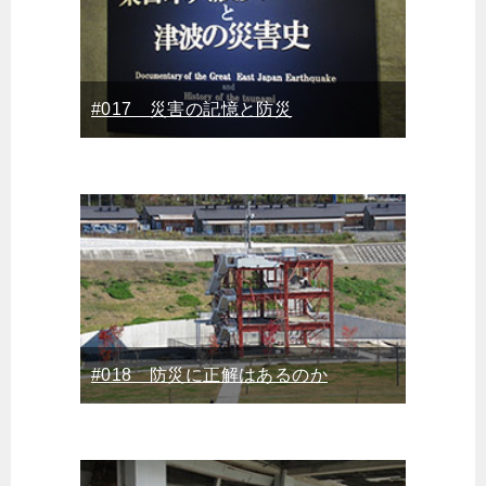
#017 災害の記憶と防災
#018 防災に正解はあるのか