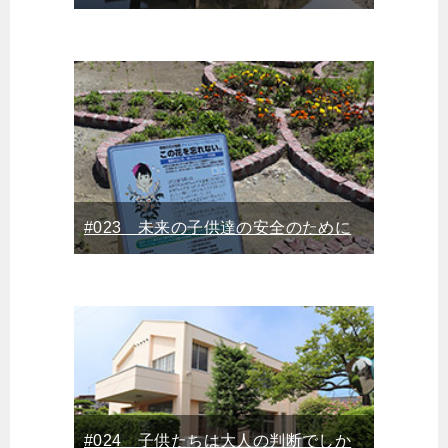
#023 未来の子供達の安全のために
#024 子供たちは大人の判断でしか