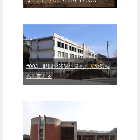
#003 時間の経過で景色も人の気持
ちも変わる