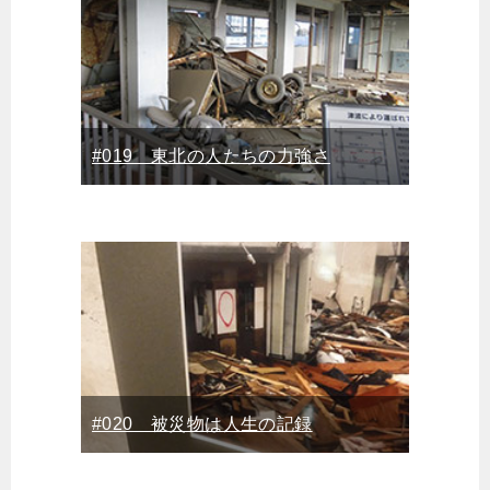
#019 東北の人たちの力強さ
#020 被災物は人生の記録