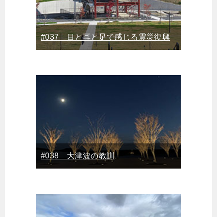
#037 目と耳と足で感じる震災復興
#038 大津波の教訓