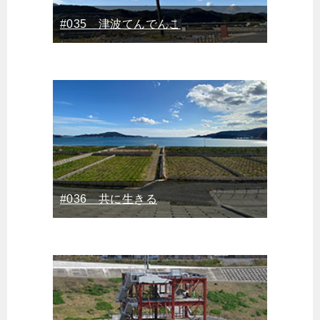
#035 津波てんでんこ
#036 共に生きる