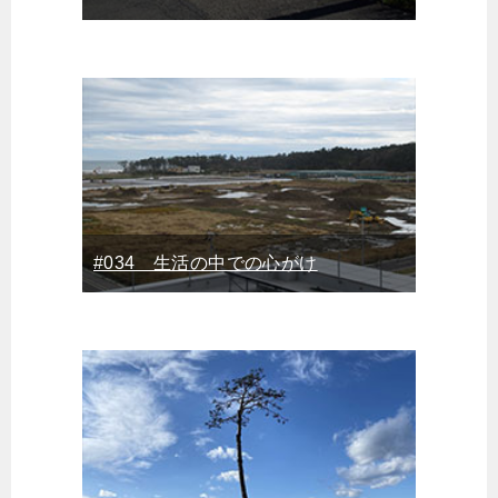
#034 生活の中での心がけ