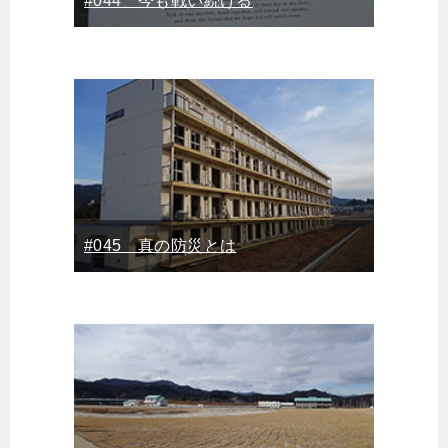
#044 今も戦い続ける
#045 真の防災とは