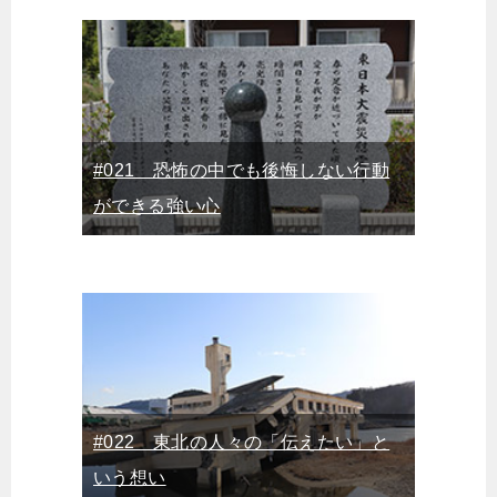
#021 恐怖の中でも後悔しない行動
ができる強い心
#022 東北の人々の「伝えたい」と
いう想い