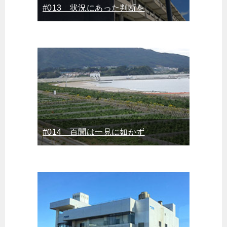
#013 状況にあった判断を
#014 百聞は一見に如かず