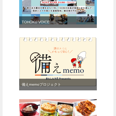
TOHOKU VOICE
備えmemoプロジェクト