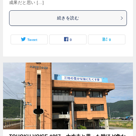
成果だと思い […]
続きを読む
Tweet
0
0