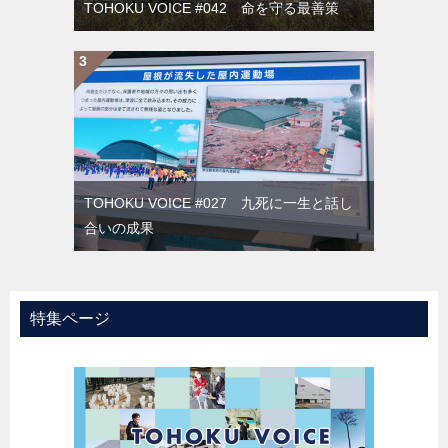
TOHOKU VOICE #042 命を守る最善策
TOHOKU VOICE #027 九死に一生と話し
合いの成果
特集ページ