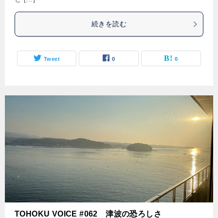
続きを読む
Tweet
0
0
TOHOKU VOICE #062 津波の恐ろしさ