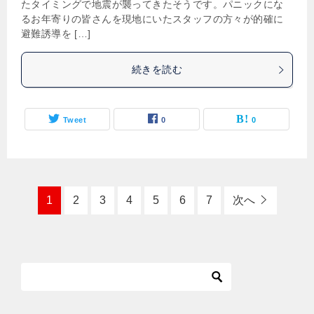
たタイミングで地震が襲ってきたそうです。パニックにな
るお年寄りの皆さんを現地にいたスタッフの方々が的確に
避難誘導を […]
続きを読む
Tweet
0
0
1
2
3
4
5
6
7
次へ