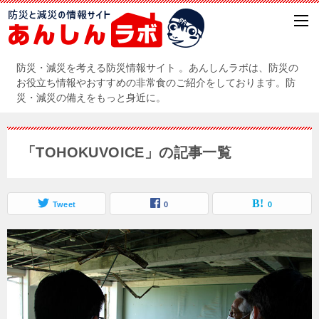
防災・減災を考える防災情報サイト 。あんしんラボは、防災の
お役立ち情報やおすすめの非常食のご紹介をしております。防
災・減災の備えをもっと身近に。
「TOHOKUVOICE」の記事一覧
Tweet
0
0