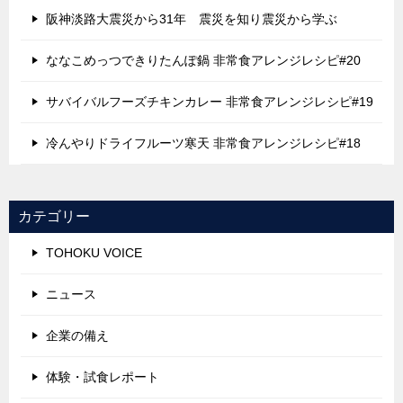
阪神淡路大震災から31年 震災を知り震災から学ぶ
ななこめっつできりたんぽ鍋 非常食アレンジレシピ#20
サバイバルフーズチキンカレー 非常食アレンジレシピ#19
冷んやりドライフルーツ寒天 非常食アレンジレシピ#18
カテゴリー
TOHOKU VOICE
ニュース
企業の備え
体験・試食レポート