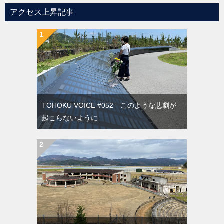
アクセス上昇記事
TOHOKU VOICE #052 このような悲劇が
起こらないように