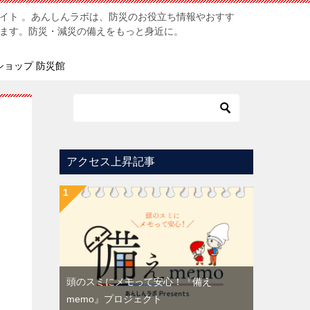
イト 。あんしんラボは、防災のお役立ち情報やおすす
ます。防災・減災の備えをもっと身近に。
ショップ 防災館
アクセス上昇記事
頭のスミにメモって安心！『備え
memo』プロジェクト