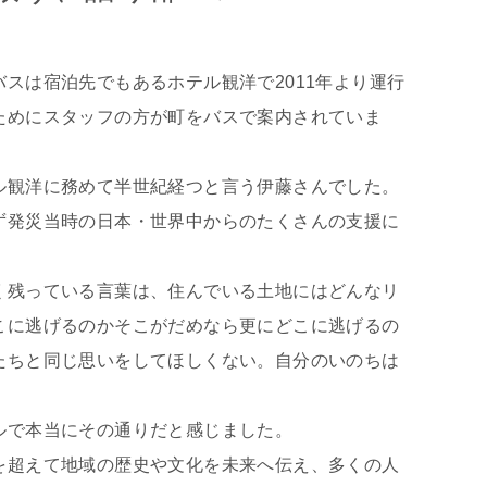
スは宿泊先でもあるホテル観洋で2011年より運行
ためにスタッフの方が町をバスで案内されていま
ル観洋に務めて半世紀経つと言う伊藤さんでした。
ず発災当時の日本・世界中からのたくさんの支援に
。
く残っている言葉は、住んでいる土地にはどんなリ
こに逃げるのかそこがだめなら更にどこに逃げるの
たちと同じ思いをしてほしくない。自分のいのちは
ルで本当にその通りだと感じました。
を超えて地域の歴史や文化を未来へ伝え、多くの人