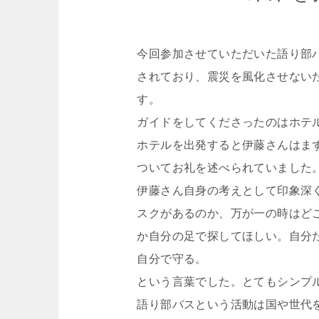
今回参加させていただいた語り部バ
されており、震災を風化させない
す。
ガイドをしてくださったのはホテ
ホテルを出発すると伊藤さんはま
ついてお礼を述べられていました
伊藤さん自身の考えとして印象深
スクがあるのか、万が一の時はど
か自分の足で探してほしい。自分
自分で守る。
という言葉でした。とてもシンプ
語り部バスという活動は国や世代