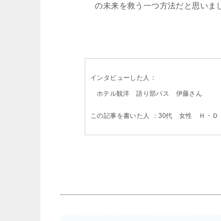
の未来を救う一つ方法だと思いま
インタビューした人：
ホテル観洋 語り部バス 伊藤さん
この記事を書いた人 ：30代 女性 Ｈ・Ｄ