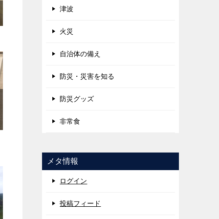
津波
火災
自治体の備え
防災・災害を知る
防災グッズ
非常食
メタ情報
ログイン
投稿フィード