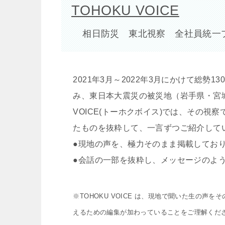
TOHOKU VOICE
相日防災 東北視察 全社員統一
2021年3月～2022年3月にかけて総勢
み、東日本大震災の被災地（岩手県・宮城
VOICE(トーホクボイス)では、その
たものを抜粋して、一言ずつご紹介して
●現地の声を、極力そのまま掲載してお
●会話の一部を抜粋し、メッセージのよ
※TOHOKU VOICE は、現地で聞いた生の
えるための編集が加わっていることをご理解くだ