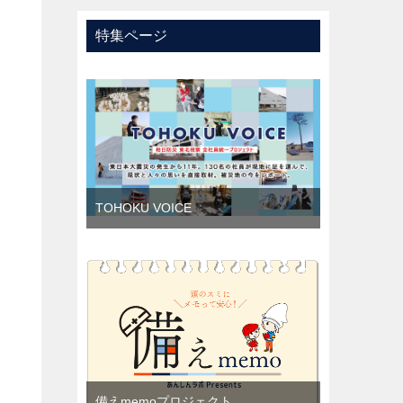
特集ページ
TOHOKU VOICE
備えmemoプロジェクト