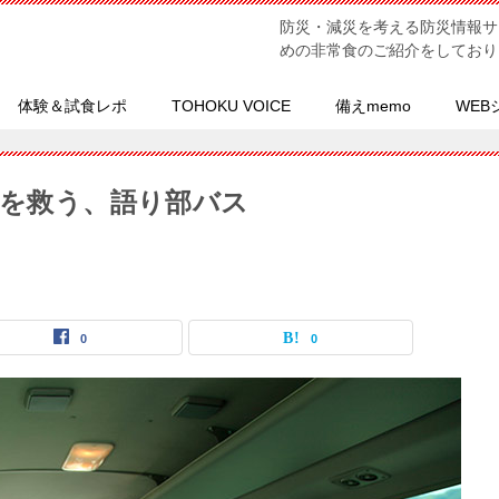
防災・減災を考える防災情報サ
めの非常食のご紹介をしており
体験＆試食レポ
TOHOKU VOICE
備えmemo
WEB
 未来を救う、語り部バス
0
0