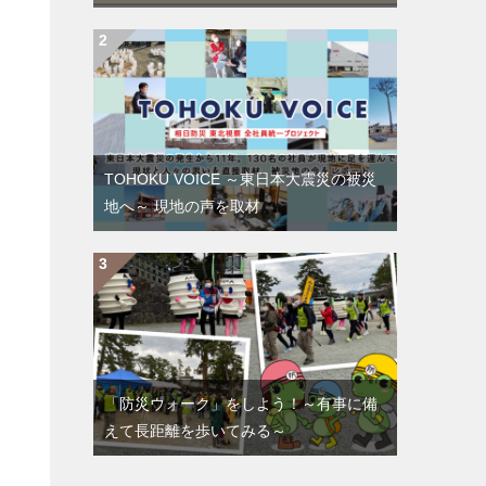
TOHOKU VOICE ～東日本大震災の被災
地へ～ 現地の声を取材
「防災ウォーク」をしよう！～有事に備
えて長距離を歩いてみる～