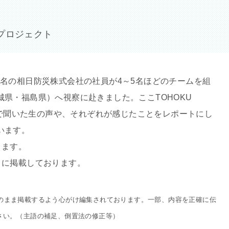
プロジェクト
130名の相日防災株式会社の社員が4～5名ほどのチームを組
県・福島県）へ視察に赴きました。ここTOHOKU
視察で聞いた生の声や、それぞれが感じたことをレポートにし
います。
ります。
うに掲載しております。
声をそのまま掲載するよう心がけ編集されております。一部、内容を正確に伝
さい。（主語の補足、倒置法の修正等）