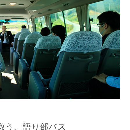
救う、語り部バス