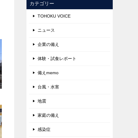
カテゴリー
TOHOKU VOICE
ニュース
企業の備え
体験・試食レポート
備えmemo
台風・水害
地震
家庭の備え
感染症