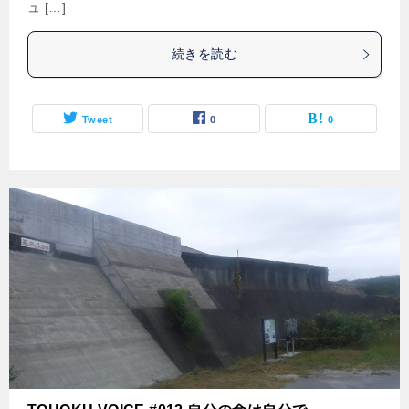
ュ […]
続きを読む
Tweet
0
0