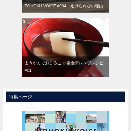
TOHOKU VOICE #004 逃げられない理由
ようかんでおしるこ 非常食アレンジレシピ
#01
特集ページ