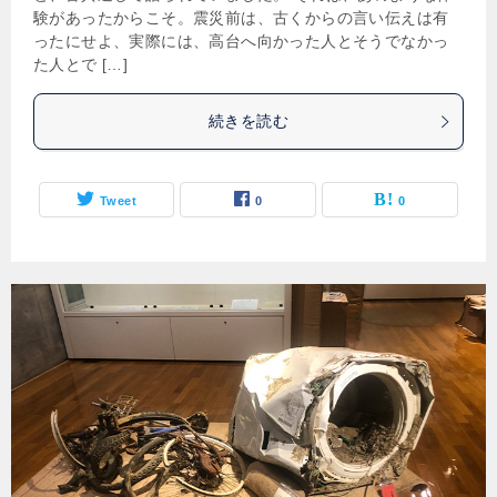
験があったからこそ。震災前は、古くからの言い伝えは有
ったにせよ、実際には、高台へ向かった人とそうでなかっ
た人とで […]
続きを読む
Tweet
0
0