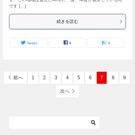
です […]
続きを読む
Tweet
0
0
前へ
1
2
3
4
5
6
7
8
9
次へ