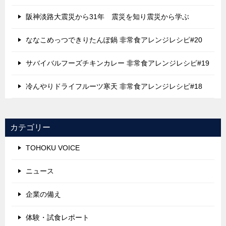
阪神淡路大震災から31年 震災を知り震災から学ぶ
ななこめっつできりたんぽ鍋 非常食アレンジレシピ#20
サバイバルフーズチキンカレー 非常食アレンジレシピ#19
冷んやりドライフルーツ寒天 非常食アレンジレシピ#18
カテゴリー
TOHOKU VOICE
ニュース
企業の備え
体験・試食レポート