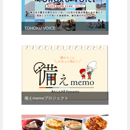
TOHOKU VOICE
備えmemoプロジェクト