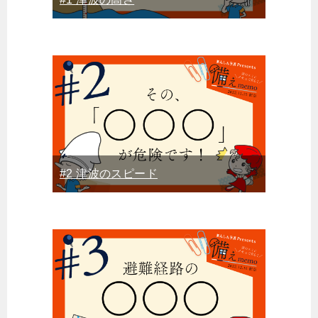
#2 津波のスピード