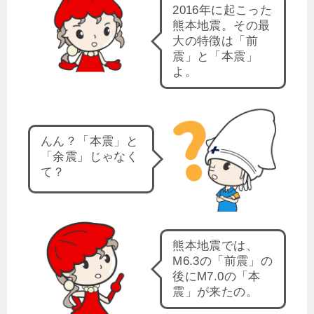
2016年に起こった
熊本地震。その最
大の特徴は「前
震」と「本震」
よ。
んん？「本震」と
「余震」じゃなく
て？
熊本地震では、
M6.3の「前震」の
後にM7.0の「本
震」が来たの。