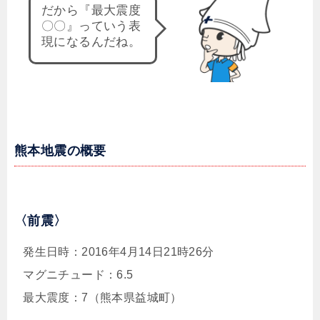
だから『最大震度
〇〇』っていう表
現になるんだね。
熊本地震の概要
〈前震〉
発生日時：2016年4月14日21時26分
マグニチュード：6.5
最大震度：7（熊本県益城町）