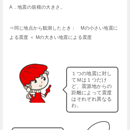
A．地震の規模の大きさ。
⇒同じ地点から観測したとき： Mの小さい地震に
よる震度 ＜ Mの大きい地震による震度
１つの地震に対し
てＭは１つだけ
ど、震源地からの
距離によって震度
はそれぞれ異なる
わ。