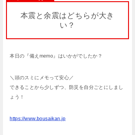
本震と余震はどちらが大き
い？
本日の『備えmemo』はいかがでしたか？
＼頭のスミにメモって安心／
できることから少しずつ、防災を自分ごとにしまし
ょう！
https://www.bousaikan.jp