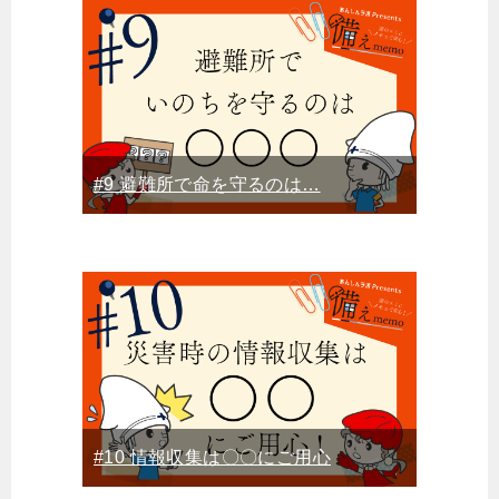
#9 避難所で命を守るのは…
#10 情報収集は〇〇にご用心