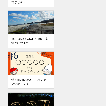
送まとめ～
TOHOKU VOICE #055 悲
惨な状況下で
備えmemo #06 ボランティ
ア活動インタビュー