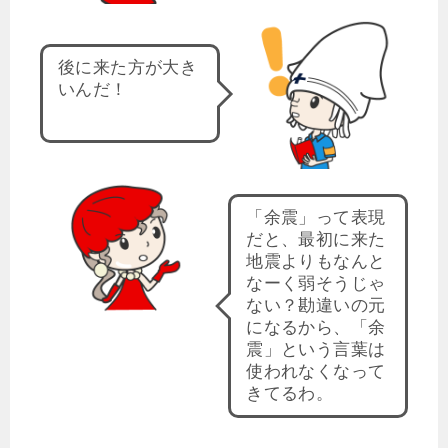
後に来た方が大き
いんだ！
「余震」って表現
だと、最初に来た
地震よりもなんと
なーく弱そうじゃ
ない？勘違いの元
になるから、「余
震」という言葉は
使われなくなって
きてるわ。