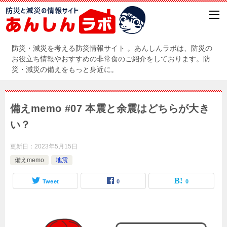
防災・減災を考える防災情報サイト 。あんしんラボは、防災の
お役立ち情報やおすすめの非常食のご紹介をしております。防
災・減災の備えをもっと身近に。
備えmemo #07 本震と余震はどちらが大き
い？
更新日：
2023年5月15日
備えmemo
地震
Tweet
0
0