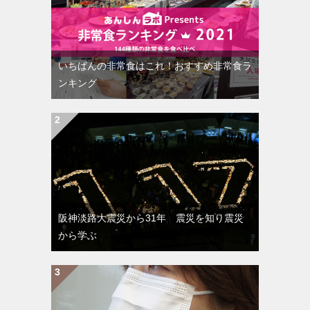
いちばんの非常食はこれ！おすすめ非常食ラ
ンキング
阪神淡路大震災から31年 震災を知り震災
から学ぶ