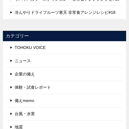
冷んやりドライフルーツ寒天 非常食アレンジレシピ#18
カテゴリー
TOHOKU VOICE
ニュース
企業の備え
体験・試食レポート
備えmemo
台風・水害
地震