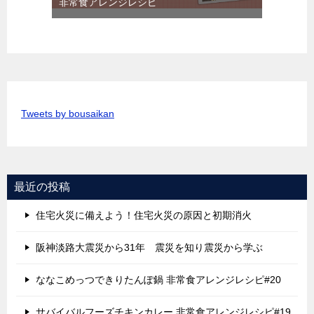
非常食アレンジレシピ
Tweets by bousaikan
最近の投稿
住宅火災に備えよう！住宅火災の原因と初期消火
阪神淡路大震災から31年 震災を知り震災から学ぶ
ななこめっつできりたんぽ鍋 非常食アレンジレシピ#20
サバイバルフーズチキンカレー 非常食アレンジレシピ#19