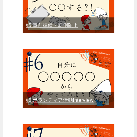
#5 事前準備・転倒防止
#6 ボランティア活動Interview