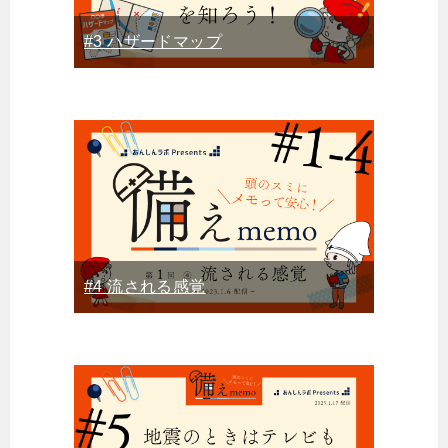
#3 ハザードマップ
#4 流される感覚