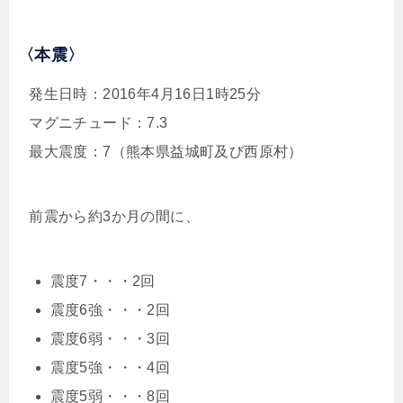
〈本震〉
発生日時：2016年4月16日1時25分
マグニチュード：7.3
最大震度：7（熊本県益城町及び西原村）
前震から約3か月の間に、
震度7・・・2回
震度6強・・・2回
震度6弱・・・3回
震度5強・・・4回
震度5弱・・・8回