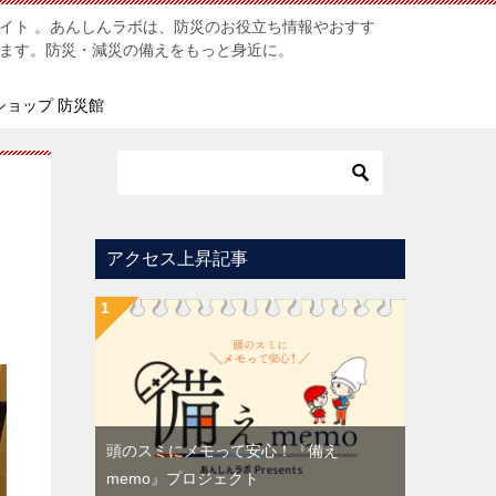
イト 。あんしんラボは、防災のお役立ち情報やおすす
ます。防災・減災の備えをもっと身近に。
ショップ 防災館
アクセス上昇記事
頭のスミにメモって安心！『備え
memo』プロジェクト