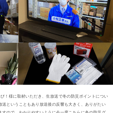
のひるおび！様に取材いただき、生放送で冬の防災ポイントについ
放送ということもあり放送後の反響も大きく、ありがたい
ますので、わかりやすいように今一度こちらに冬の防災グ