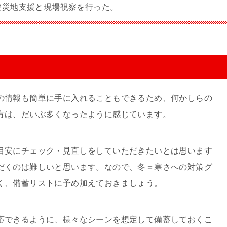
被災地支援と現場視察を行った。
の情報も簡単に手に入れることもできるため、何かしらの
方は、だいぶ多くなったように感じています。
目安にチェック・見直しをしていただきたいとは思います
だくのは難しいと思います。なので、冬＝寒さへの対策グ
く、備蓄リストに予め加えておきましょう。
応できるように、様々なシーンを想定して備蓄しておくこ