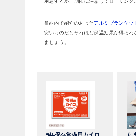
用意するか、期限に注意してローリング
番組内で紹介のあった
アルミブランケッ
安いものだとそれほど保温効果が得られ
ましょう。
5年保存常備用カイロ
も