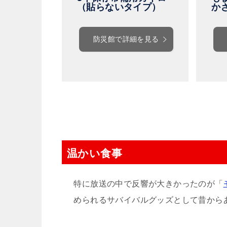
（貼らないタイプ）
か
防災館で詳細を見る
温かい食事
特に放送の中で反響が大きかったのが「
められるサバイバルグッズとして昔から