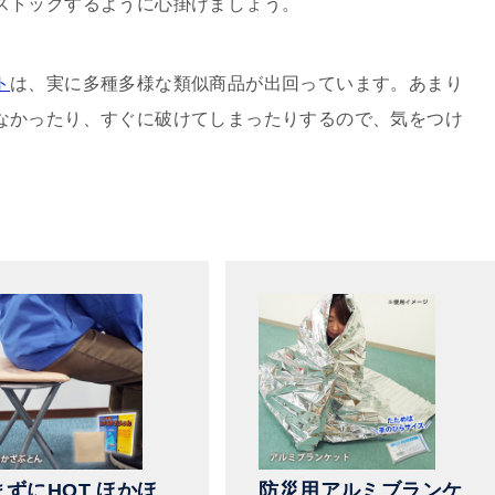
ストックするように心掛けましょう。
ト
は、実に多種多様な類似商品が出回っています。あまり
なかったり、すぐに破けてしまったりするので、気をつけ
まずにHOT ほかほ
防災用アルミブランケ