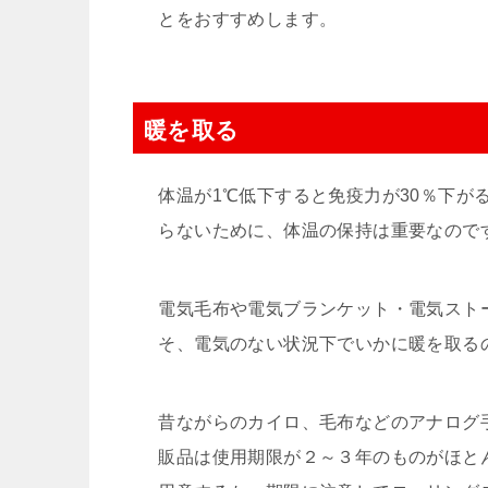
とをおすすめします。
暖を取る
体温が1℃低下すると免疫力が30％下が
らないために、体温の保持は重要なので
電気毛布や電気ブランケット・電気スト
そ、電気のない状況下でいかに暖を取る
昔ながらのカイロ、毛布などのアナログ
販品は使用期限が２～３年のものがほと