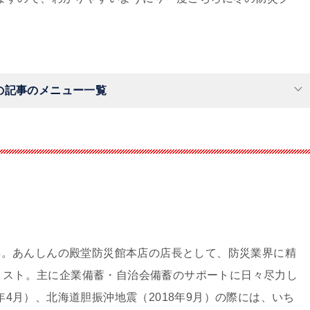
の記事のメニュー一覧
）
取得。あんしんの殿堂防災館本店の店長として、防災業界に精
リスト。主に企業備蓄・自治会備蓄のサポートに日々尽力し
年4月）、北海道胆振沖地震（2018年9月）の際には、いち