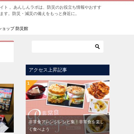
イト 。あんしんラボは、防災のお役立ち情報やおすす
ます。防災・減災の備えをもっと身近に。
ショップ 防災館
アクセス上昇記事
非常食アレンジレシピ集！非常食を楽し
く食べよう