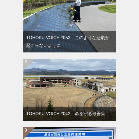
TOHOKU VOICE #052 このような悲劇が
起こらないように
TOHOKU VOICE #042 命を守る最善策