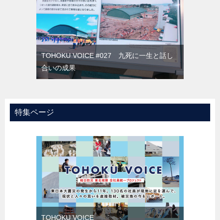
TOHOKU VOICE #027 九死に一生と話し
合いの成果
特集ページ
TOHOKU VOICE