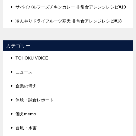
サバイバルフーズチキンカレー 非常食アレンジレシピ#19
冷んやりドライフルーツ寒天 非常食アレンジレシピ#18
カテゴリー
TOHOKU VOICE
ニュース
企業の備え
体験・試食レポート
備えmemo
台風・水害