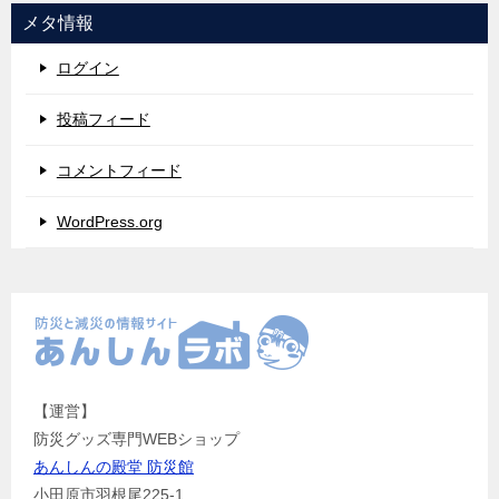
メタ情報
ログイン
投稿フィード
コメントフィード
WordPress.org
【運営】
防災グッズ専門WEBショップ
あんしんの殿堂 防災館
小田原市羽根尾225-1