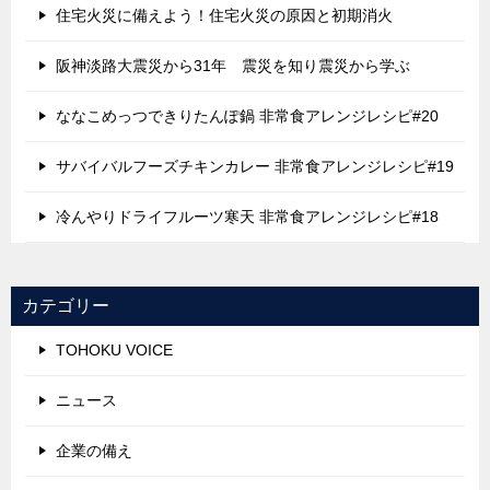
住宅火災に備えよう！住宅火災の原因と初期消火
阪神淡路大震災から31年 震災を知り震災から学ぶ
ななこめっつできりたんぽ鍋 非常食アレンジレシピ#20
サバイバルフーズチキンカレー 非常食アレンジレシピ#19
冷んやりドライフルーツ寒天 非常食アレンジレシピ#18
カテゴリー
TOHOKU VOICE
ニュース
企業の備え