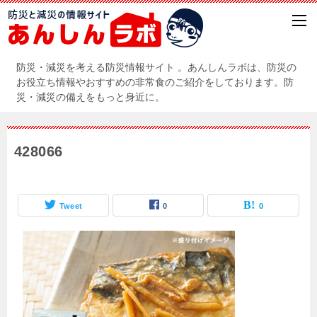
防災・減災を考える防災情報サイト 。あんしんラボは、防災の
お役立ち情報やおすすめの非常食のご紹介をしております。防
災・減災の備えをもっと身近に。
428066
Tweet
0
0