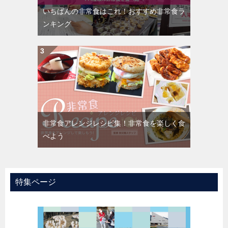
いちばんの非常食はこれ！おすすめ非常食ラ
ンキング
非常食アレンジレシピ集！非常食を楽しく食
べよう
特集ページ