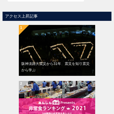
アクセス上昇記事
阪神淡路大震災から31年 震災を知り震災
から学ぶ