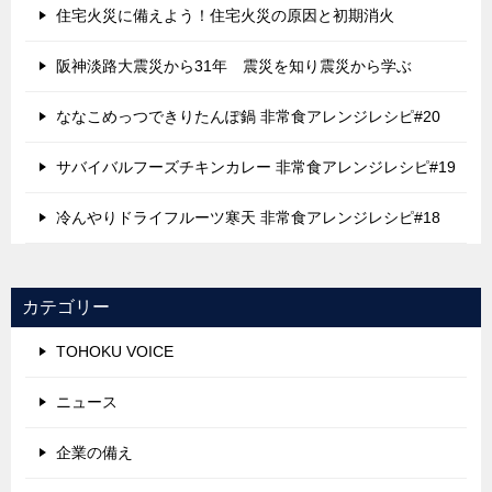
住宅火災に備えよう！住宅火災の原因と初期消火
阪神淡路大震災から31年 震災を知り震災から学ぶ
ななこめっつできりたんぽ鍋 非常食アレンジレシピ#20
サバイバルフーズチキンカレー 非常食アレンジレシピ#19
冷んやりドライフルーツ寒天 非常食アレンジレシピ#18
カテゴリー
TOHOKU VOICE
ニュース
企業の備え