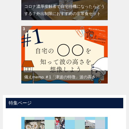
コロナ濃厚接触者で自宅待機になったらどう
する？外出制限におすすめの非常食セット
備えmemo ＃1「津波の特徴」波の高さ
特集ページ