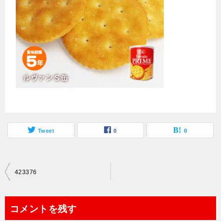
Tweet
0
0
投
423376
稿
ナ
コメントを残す
ビ