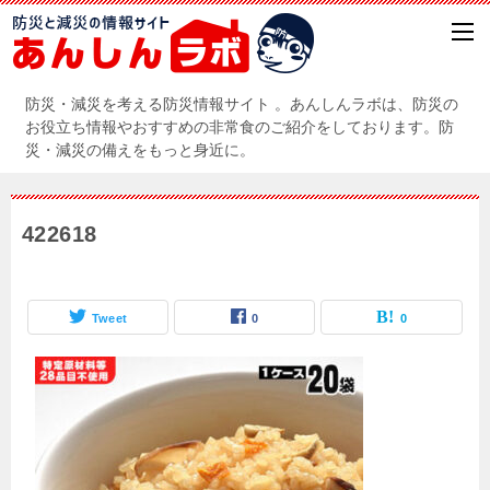
防災・減災を考える防災情報サイト 。あんしんラボは、防災の
お役立ち情報やおすすめの非常食のご紹介をしております。防
災・減災の備えをもっと身近に。
422618
Tweet
0
0