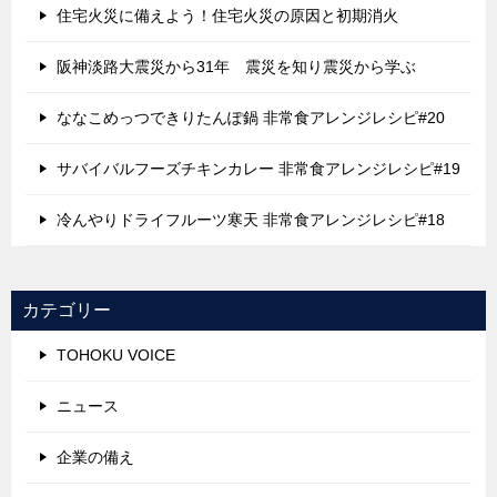
住宅火災に備えよう！住宅火災の原因と初期消火
阪神淡路大震災から31年 震災を知り震災から学ぶ
ななこめっつできりたんぽ鍋 非常食アレンジレシピ#20
サバイバルフーズチキンカレー 非常食アレンジレシピ#19
冷んやりドライフルーツ寒天 非常食アレンジレシピ#18
カテゴリー
TOHOKU VOICE
ニュース
企業の備え