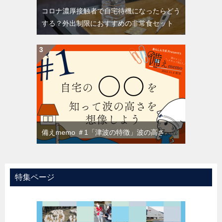
コロナ濃厚接触者で自宅待機になったらどう
する？外出制限におすすめの非常食セット
備えmemo ＃1「津波の特徴」波の高さ
特集ページ