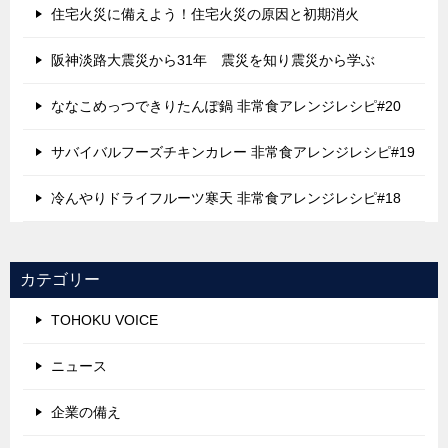
住宅火災に備えよう！住宅火災の原因と初期消火
阪神淡路大震災から31年 震災を知り震災から学ぶ
ななこめっつできりたんぽ鍋 非常食アレンジレシピ#20
サバイバルフーズチキンカレー 非常食アレンジレシピ#19
冷んやりドライフルーツ寒天 非常食アレンジレシピ#18
カテゴリー
TOHOKU VOICE
ニュース
企業の備え