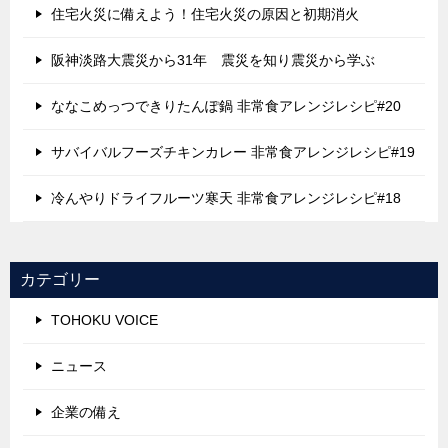
住宅火災に備えよう！住宅火災の原因と初期消火
阪神淡路大震災から31年 震災を知り震災から学ぶ
ななこめっつできりたんぽ鍋 非常食アレンジレシピ#20
サバイバルフーズチキンカレー 非常食アレンジレシピ#19
冷んやりドライフルーツ寒天 非常食アレンジレシピ#18
カテゴリー
TOHOKU VOICE
ニュース
企業の備え