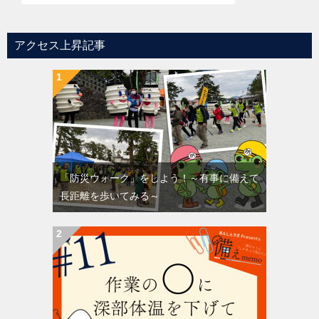
アクセス上昇記事
「防災ウォーク」をしよう！～有事に備えて
長距離を歩いてみる～