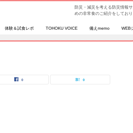
防災・減災を考える防災情報サ
めの非常食のご紹介をしており
体験＆試食レポ
TOHOKU VOICE
備えmemo
WEB
0
0