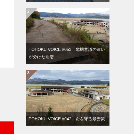
TOHOKU VOICE #053 危機意識の違い
が分けた明暗
TOHOKU VOICE #042 命を守る最善策