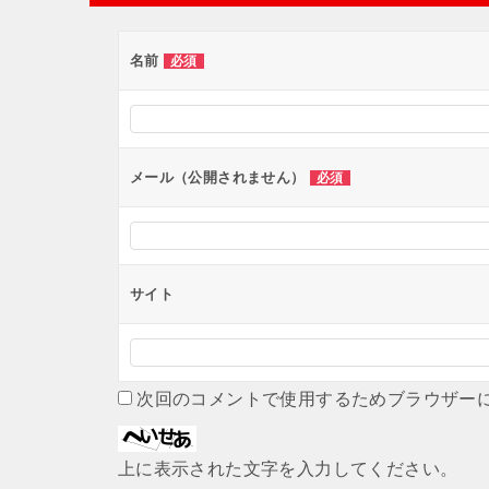
ゲ
ー
名前
必須
シ
ョ
ン
メール（公開されません）
必須
サイト
次回のコメントで使用するためブラウザー
上に表示された文字を入力してください。