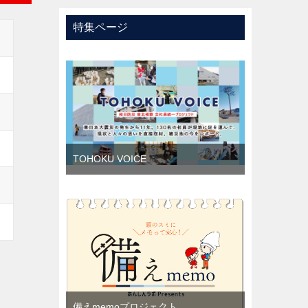
特集ページ
TOHOKU VOICE
備えmemoプロジェクト