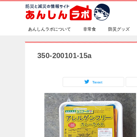
あんしんラボについて
非常食
防災グッズ
350-200101-15a
Tweet