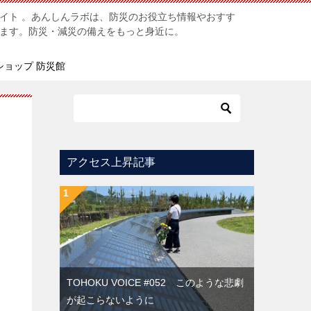
イト 。あんしんラボは、防災のお役立ち情報やおすす
ます。防災・減災の備えをもっと身近に。
ショップ 防災館
アクセス上昇記事
TOHOKU VOICE #052 このような悲劇
が起こらないように