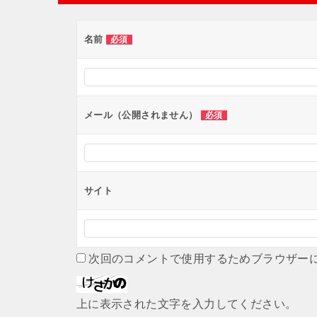
ゲ
ー
名前
必須
シ
ョ
ン
メール（公開されません）
必須
サイト
次回のコメントで使用するためブラウザー
上に表示された文字を入力してください。