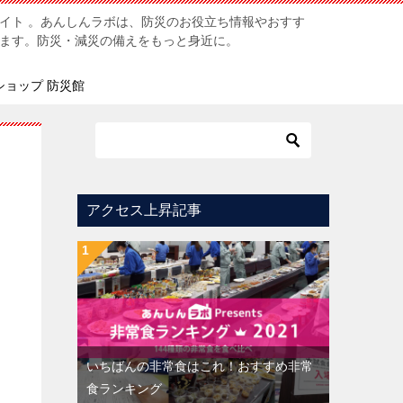
イト 。あんしんラボは、防災のお役立ち情報やおすす
ます。防災・減災の備えをもっと身近に。
ショップ 防災館
アクセス上昇記事
いちばんの非常食はこれ！おすすめ非常
食ランキング