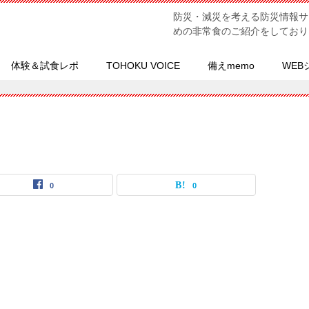
防災・減災を考える防災情報サ
めの非常食のご紹介をしており
体験＆試食レポ
TOHOKU VOICE
備えmemo
WEB
0
0