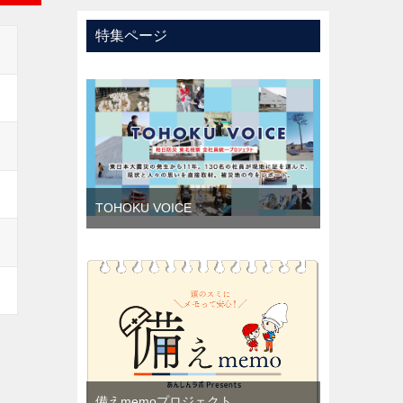
特集ページ
TOHOKU VOICE
備えmemoプロジェクト