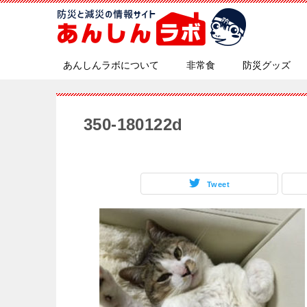
あんしんラボについて
非常食
防災グッズ
350-180122d
Tweet