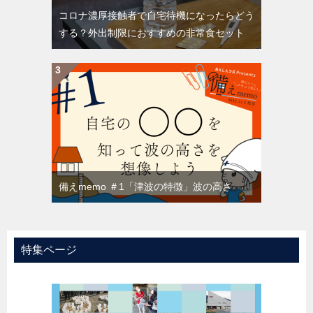
コロナ濃厚接触者で自宅待機になったらどう
する？外出制限におすすめの非常食セット
備えmemo ＃1「津波の特徴」波の高さ
特集ページ