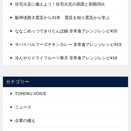
住宅火災に備えよう！住宅火災の原因と初期消火
阪神淡路大震災から31年 震災を知り震災から学ぶ
ななこめっつできりたんぽ鍋 非常食アレンジレシピ#20
サバイバルフーズチキンカレー 非常食アレンジレシピ#19
冷んやりドライフルーツ寒天 非常食アレンジレシピ#18
カテゴリー
TOHOKU VOICE
ニュース
企業の備え