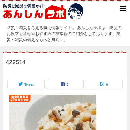
防災・減災を考える防災情報サイト 。あんしんラボは、防災の
お役立ち情報やおすすめの非常食のご紹介をしております。防
災・減災の備えをもっと身近に。
422514
Tweet
0
0