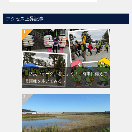
アクセス上昇記事
「防災ウォーク」をしよう！～有事に備えて
長距離を歩いてみる～