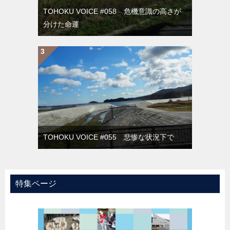
TOHOKU VOICE #058 危機意識の高さが
分けた命運
TOHOKU VOICE #055 悲惨な状況下で
特集ページ