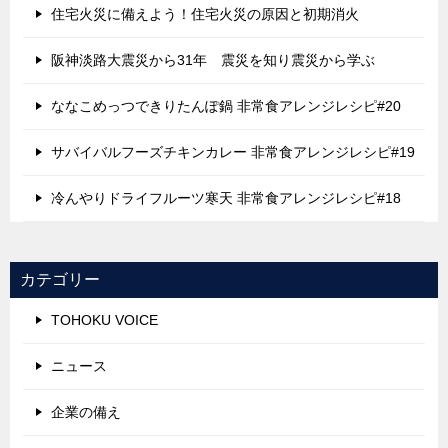
住宅火災に備えよう！住宅火災の原因と初期消火
阪神淡路大震災から31年 震災を知り震災から学ぶ
ななこめっつできりたんぽ鍋 非常食アレンジレシピ#20
サバイバルフーズチキンカレー 非常食アレンジレシピ#19
冷んやりドライフルーツ寒天 非常食アレンジレシピ#18
カテゴリー
TOHOKU VOICE
ニュース
企業の備え